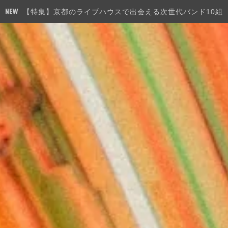
【特集】京都のライブハウスで出会える次世代バンド10組