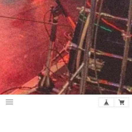
初めてならここから。ホリレコ定番
今月の注目作品（新譜・予約）