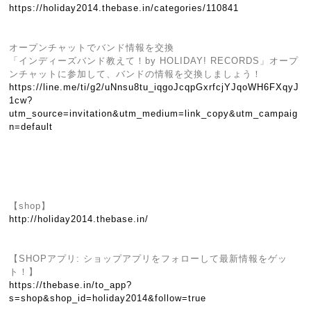
https://holiday2014.thebase.in/categories/110841
オープンチャットでバンド情報を交換
「インディーズバンド教えて！by HOLIDAY! RECORDS」オープ
ンチャットに参加して、バンドの情報を交換しましょう！
https://line.me/ti/g2/uNnsu8tu_iqgoJcqpGxrfcjYJqoWH6FXqyJ
1cw?
utm_source=invitation&utm_medium=link_copy&utm_campaig
n=default
【shop】
http://holiday2014.thebase.in/
【SHOPアプリ: ショップアプリをフォローして最新情報をゲッ
ト！】
https://thebase.in/to_app?
s=shop&shop_id=holiday2014&follow=true