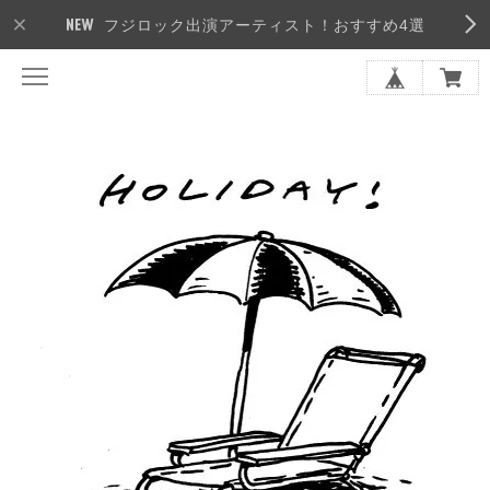
フジロック出演アーティスト！おすすめ4選