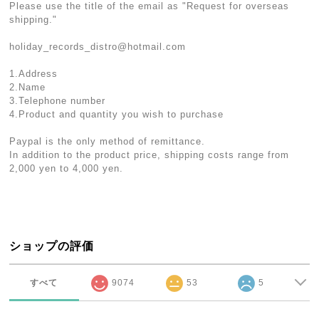
Please use the title of the email as "Request for overseas
shipping."
holiday_records_distro@hotmail.com
1.Address
2.Name
3.Telephone number
4.Product and quantity you wish to purchase
Paypal is the only method of remittance.
In addition to the product price, shipping costs range from
2,000 yen to 4,000 yen.
ショップの評価
すべて
9074
53
5