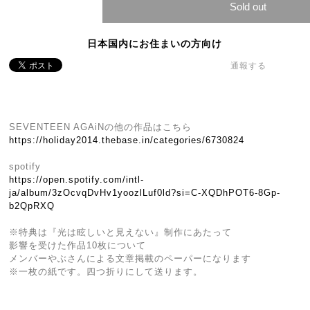
Sold out
日本国内にお住まいの方向け
通報する
SEVENTEEN AGAiNの他の作品はこちら
https://holiday2014.thebase.in/categories/6730824
spotify
https://open.spotify.com/intl-
ja/album/3zOcvqDvHv1yoozlLuf0ld?si=C-XQDhPOT6-8Gp-
b2QpRXQ
※特典は『光は眩しいと⾒えない』制作にあたって
影響を受けた作品10枚について
メンバーやぶさんによる文章掲載のペーパーになります
※一枚の紙です。四つ折りにして送ります。