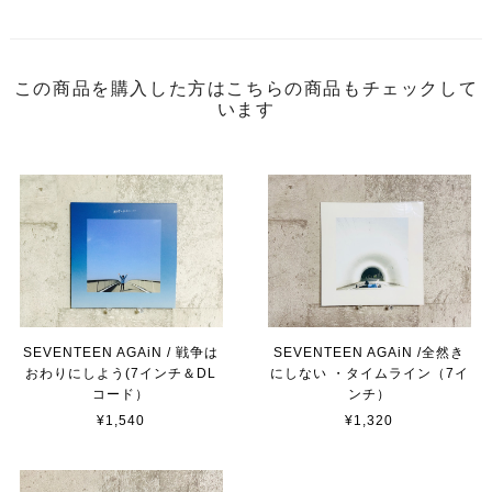
この商品を購入した方はこちらの商品もチェックして
います
SEVENTEEN AGAiN / 戦争は
SEVENTEEN AGAiN /全然き
おわりにしよう(7インチ＆DL
にしない ・タイムライン（7イ
コード）
ンチ）
¥1,540
¥1,320