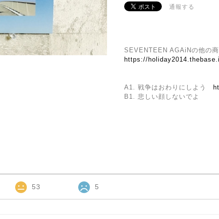
通報する
SEVENTEEN AGAiNの他
https://holiday2014.thebase
A1. 戦争はおわりにしよう
h
B1. 悲しい顔しないでよ
53
5