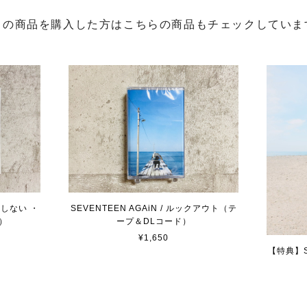
この商品を購入した方はこちらの商品もチェックしていま
きにしない ・
SEVENTEEN AGAiN / ルックアウト（テ
）
ープ＆DLコード）
¥1,650
【特典】S