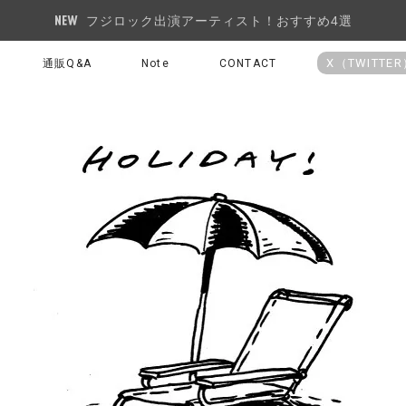
フジロック出演アーティスト！おすすめ4選
X（TWITTE
通販Q&A
Note
CONTACT