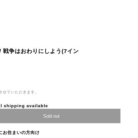
iN / 戦争はおわりにしよう(7イン
させていただきます。
l shipping available
Sold out
にお住まいの方向け