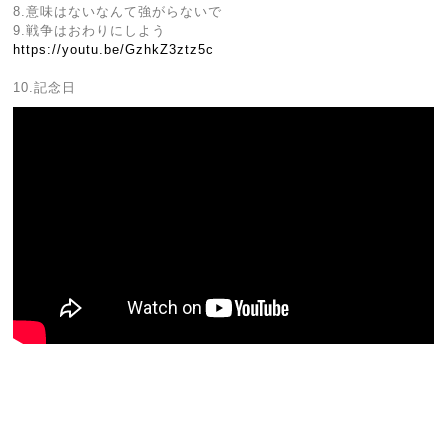
8.意味はないなんて強がらないで
9.戦争はおわりにしよう
https://youtu.be/GzhkZ3ztz5c
10.記念日