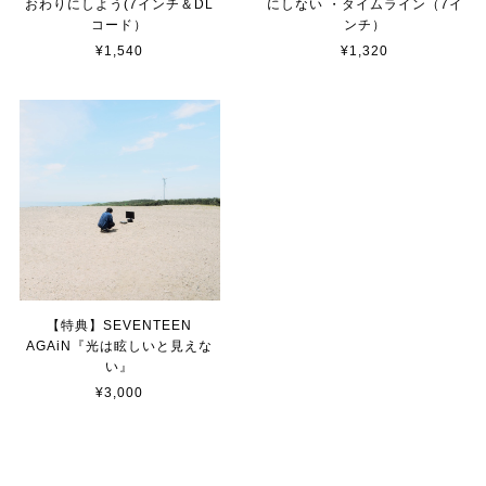
おわりにしよう(7インチ＆DL
にしない ・タイムライン（7イ
コード）
ンチ）
¥1,540
¥1,320
【特典】SEVENTEEN
AGAiN『光は眩しいと⾒えな
い』
¥3,000