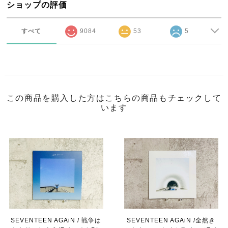
ショップの評価
すべて
9084
53
5
この商品を購入した方はこちらの商品もチェックして
います
SEVENTEEN AGAiN / 戦争は
SEVENTEEN AGAiN /全然き