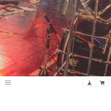
初めてならここから。ホリレコ定番
今月の注目作品（新譜・予約）
50選