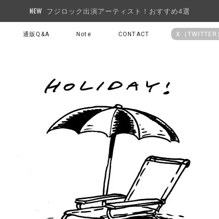
フジロック出演アーティスト！おすすめ4選
X（TWITTE
通販Q&A
Note
CONTACT