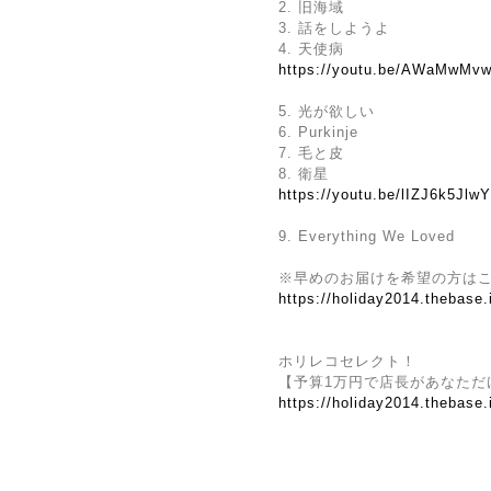
2. 旧海域
3. 話をしようよ
4. 天使病
https://youtu.be/AWaMwMv
5. 光が欲しい
6. Purkinje
7. 毛と皮
8. 衛星
https://youtu.be/lIZJ6k5
9. Everything We Loved
※早めのお届けを希望の方は
https://holiday2014.thebase
ホリレコセレクト！
【予算1万円で店長があなただ
https://holiday2014.thebase