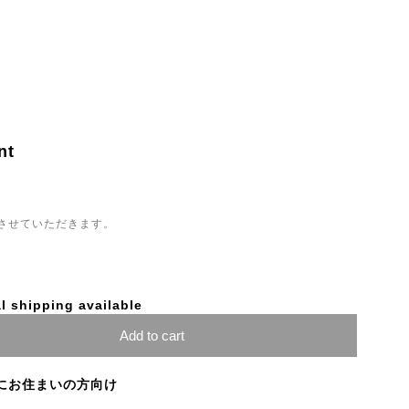
nt
させていただきます。
l shipping available
Add to cart
にお住まいの方向け