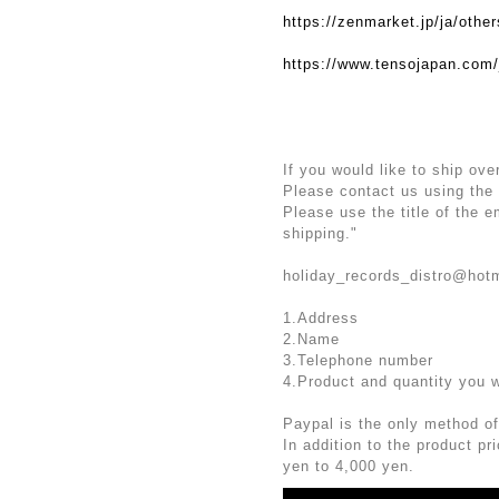
https://zenmarket.jp/ja/othe
https://www.tensojapan.com/
If you would like to ship ove
Please contact us using the
Please use the title of the 
shipping."
holiday_records_distro@hot
1.Address
2.Name
3.Telephone number
4.Product and quantity you 
Paypal is the only method of
In addition to the product p
yen to 4,000 yen.