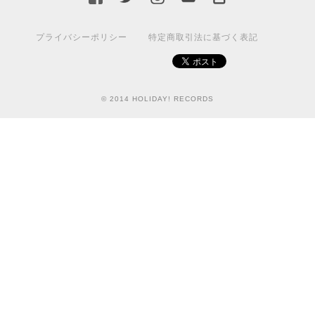
プライバシーポリシー
特定商取引法に基づく表記
© 2014 HOLIDAY! RECORDS