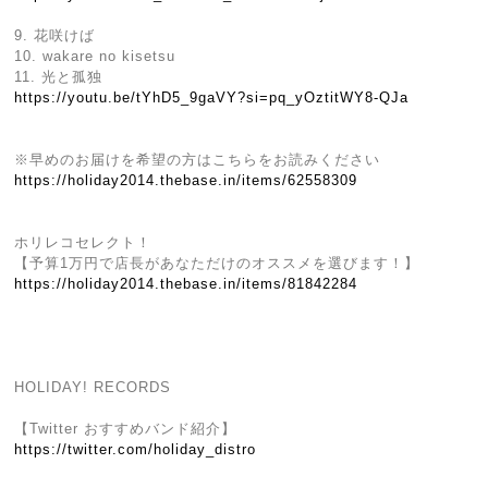
9. 花咲けば
10. wakare no kisetsu
11. 光と孤独
https://youtu.be/tYhD5_9gaVY?si=pq_yOztitWY8-QJa
※早めのお届けを希望の方はこちらをお読みください
https://holiday2014.thebase.in/items/62558309
ホリレコセレクト！
【予算1万円で店長があなただけのオススメを選びます！】
https://holiday2014.thebase.in/items/81842284
HOLIDAY! RECORDS
【Twitter おすすめバンド紹介】
https://twitter.com/holiday_distro