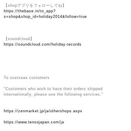
【shopアプリをフォローしてね】
https://thebase.in/to_app?
s=shop&shop_id=holiday2014&follow=true
【soundcloud】
https://soundcloud.com/holiday-records
To overseas customers
"Customers who wish to have their orders shipped
internationally, please use the following services."
https://zenmarket.jp/ja/othershops.aspx
https://www.tensojapan.com/ja