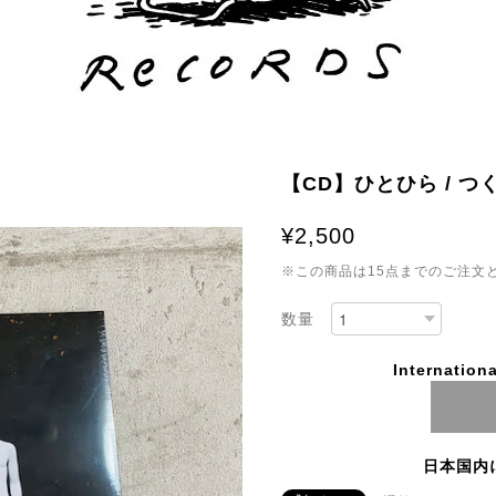
【CD】ひとひら / つ
¥2,500
※この商品は15点までのご注文
数量
Internationa
日本国内