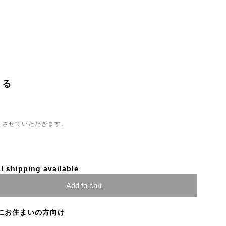
くる
とさせていただきます。
l shipping available
Add to cart
にお住まいの方向け