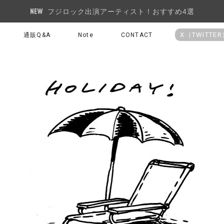
フジロック出演アーティスト！おすすめ4選
X（TWITTE
通販Q&A
Note
CONTACT