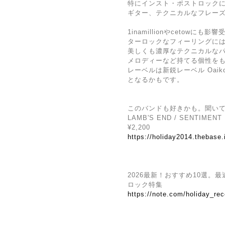
特にインスト・ポストロック
ギター、テクニカルなフレー
1inamillionやcetow
ターロックなフィーリングに
美しくも濃厚なテクニカルな
メロディーなど持てる個性を
レーベルは新鋭レーベル Oai
となるかもです。
このバンドも好きかも。聞い
LAMB'S END / SENTIMENT
¥2,200
https://holiday2014.thebase
2026最新！おすすめ10選
ロック特集
https://note.com/holiday_re