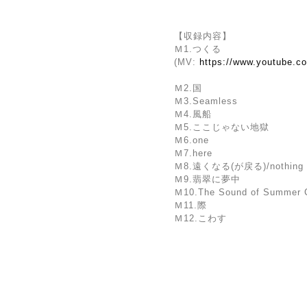
【収録内容】
Ｍ1.つくる
(MV:
https://www.youtube.
Ｍ2.国
Ｍ3.Seamless
Ｍ4.風船
Ｍ5.ここじゃない地獄
Ｍ6.one
Ｍ7.here
Ｍ8.遠くなる(が戻る)/nothing
Ｍ9.翡翠に夢中
Ｍ10.The Sound of Summer 
Ｍ11.際
Ｍ12.こわす