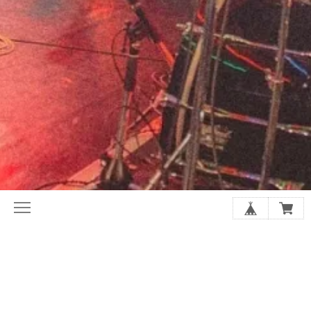
初めてならここから。ホリレコ定番
今月の注目作品（新譜・予約）
50選
2020年代オルタナ入門盤20選