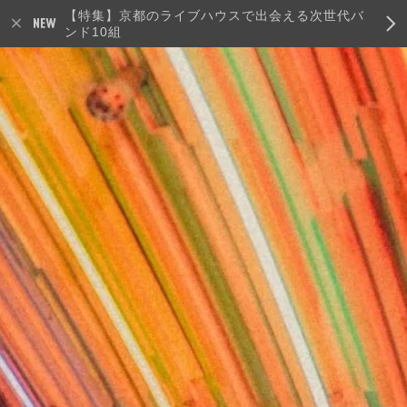
【特集】京都のライブハウスで出会える次世代バ
ンド10組