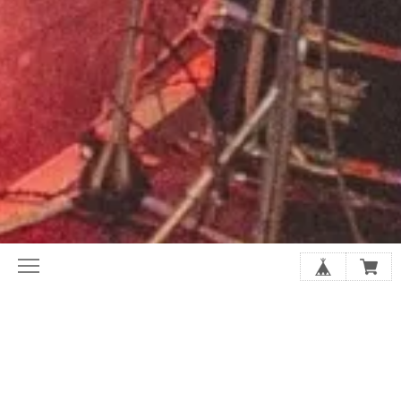
初めてならここから。ホリレコ定番
今月の注目作品（新譜・予約）
50選
2020年代オルタナ入門盤20選