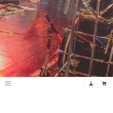
初めてならここから。ホリレコ定番
今月の注目作品（新譜・予約）
50選