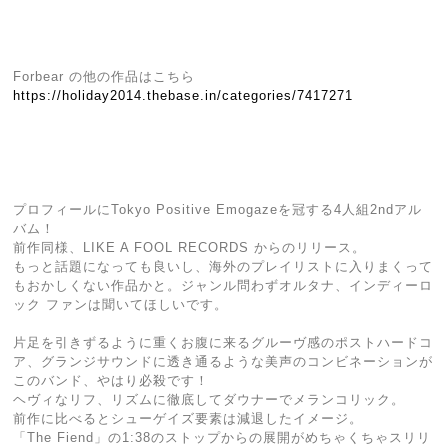
Forbear の他の作品はこちら
https://holiday2014.thebase.in/categories/7417271
プロフィールにTokyo Positive Emogazeを冠する4人組2ndアル
バム！
前作同様、LIKE A FOOL RECORDS からのリリース。
もっと話題になっても良いし、海外のプレイリストに入りまくって
もおかしくない作品かと。ジャンル問わずオルタナ、インディーロ
ック ファンは聞いてほしいです。
片足を引きずるように重くお腹に来るグルーヴ感のポストハードコ
ア、グランジサウンドに透き通るような美声のコンビネーションが
このバンド、やはり必殺です！
ヘヴィなリフ、リズムに徹底してダウナーでメランコリック。
前作に比べるとシューゲイズ要素は減退したイメージ。
「The Fiend」の1:38のストップからの展開がめちゃくちゃスリリ