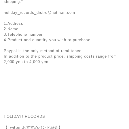
shipping."
holiday_records_distro@hotmail.com
1.Address
2.Name
3.Telephone number
4.Product and quantity you wish to purchase
Paypal is the only method of remittance.
In addition to the product price, shipping costs range from
2,000 yen to 4,000 yen.
HOLIDAY! RECORDS
【Twitter おすすめバンド紹介】