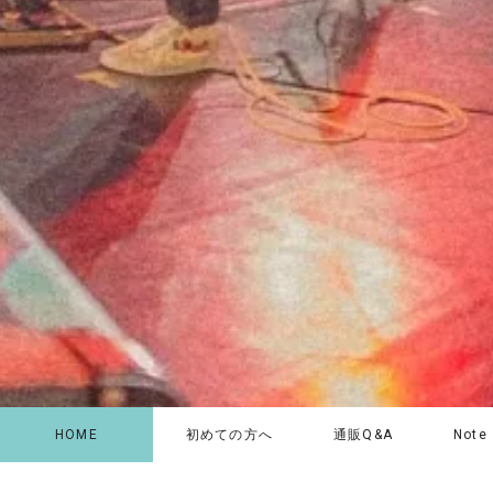
HOME
初めての方へ
通販Q&A
Note