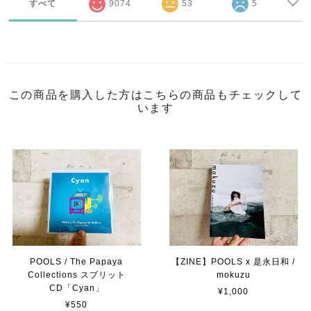
すべて
9074
53
5
この商品を購入した方はこちらの商品もチェックして
います
POOLS / The Papaya
【ZINE】POOLS x 是永日和 /
Collections スプリット
mokuzu
CD「Cyan」
¥1,000
¥550