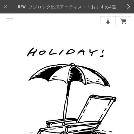
フジロック出演アーティスト！おすすめ4選