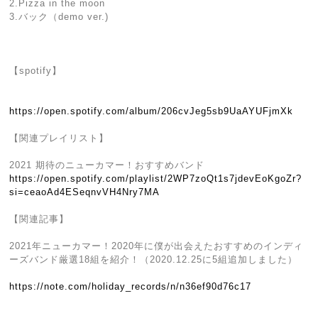
2.Pizza in the moon
3.バック（demo ver.)
【spotify】
https://open.spotify.com/album/206cvJeg5sb9UaAYUFjmXk
【関連プレイリスト】
2021 期待のニューカマー！おすすめバンド
https://open.spotify.com/playlist/2WP7zoQt1s7jdevEoKgoZr?
si=ceaoAd4ESeqnvVH4Nry7MA
【関連記事】
2021年ニューカマー！2020年に僕が出会えたおすすめのインディ
ーズバンド厳選18組を紹介！（2020.12.25に5組追加しました）
https://note.com/holiday_records/n/n36ef90d76c17