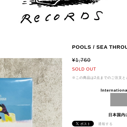
POOLS / SEA THRO
¥1,760
SOLD OUT
※この商品は2点までのご注文と
Internationa
日本国内
通報する