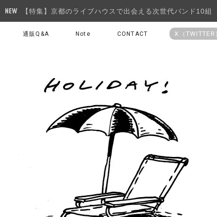
【特集】京都のライブハウスで出会える次世代バンド10組
X（TWITTE
通販Q&A
Note
CONTACT