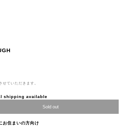
UGH
させていただきます。
l shipping available
Sold out
にお住まいの方向け