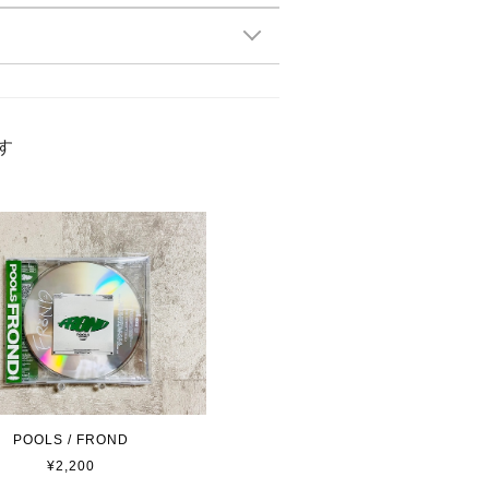
す
POOLS / FROND
¥2,200