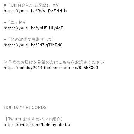
■「Ollie(巡礼する季語)」MV
https://youtu.be/RvV_PzZNHUs
■「ユ」MV
https://youtu.be/ybU5-HIydqE
■「光の波間で息継ぎして」
https://youtu.be/Jd7lqTIbRd0
※早めのお届けを希望の方はこちらをお読みください
https://holiday2014.thebase.in/items/62558309
HOLIDAY! RECORDS
【Twitter おすすめバンド紹介】
https://twitter.com/holiday_distro