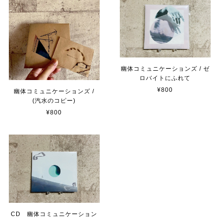
幽体コミュニケーションズ / ゼ
ロバイトにふれて
¥800
幽体コミュニケーションズ /
(汽水のコピー)
¥800
CD 幽体コミュニケーション