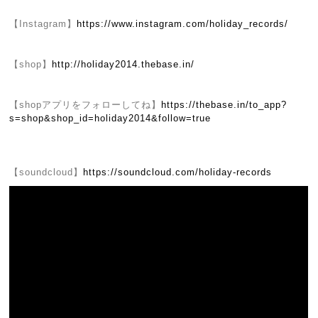
【Instagram】
https://www.instagram.com/holiday_records/
【shop】
http://holiday2014.thebase.in/
【shopアプリをフォローしてね】
https://thebase.in/to_app?
s=shop&shop_id=holiday2014&follow=true
【soundcloud】
https://soundcloud.com/holiday-records