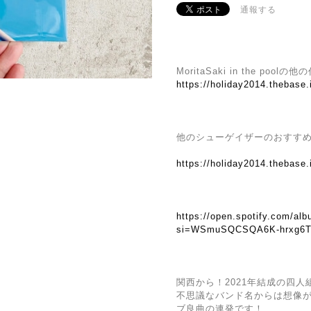
通報する
MoritaSaki in the poo
https://holiday2014.thebase
他のシューゲイザーのおすす
https://holiday2014.thebase.
https://open.spotify.com/
si=WSmuSQCSQA6K-hrxg6
関西から！2021年結成の四人
不思議なバンド名からは想像
ブ良曲の連発です！