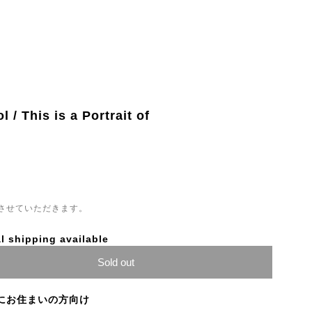
l / This is a Portrait of
させていただきます。
l shipping available
Sold out
にお住まいの方向け