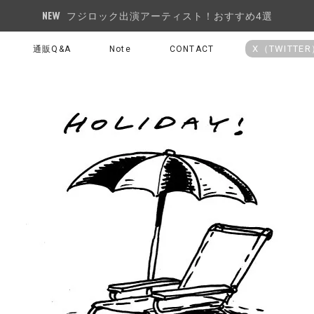
フジロック出演アーティスト！おすすめ4選
X（TWITTE
通販Q&A
Note
CONTACT