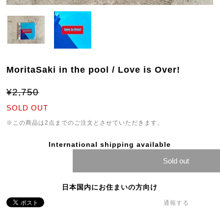
MoritaSaki in the pool / Love is Over!
¥2,750
SOLD OUT
※この商品は2点までのご注文とさせていただきます。
International shipping available
Sold out
日本国内にお住まいの方向け
通報する