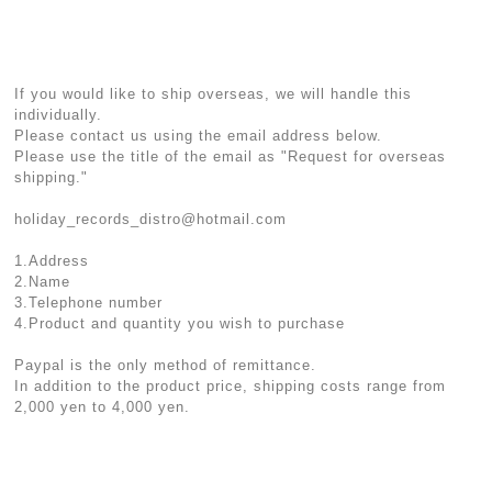
If you would like to ship overseas, we will handle this
individually.
Please contact us using the email address below.
Please use the title of the email as "Request for overseas
shipping."
holiday_records_distro@hotmail.com
1.Address
2.Name
3.Telephone number
4.Product and quantity you wish to purchase
Paypal is the only method of remittance.
In addition to the product price, shipping costs range from
2,000 yen to 4,000 yen.