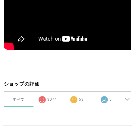
ショップの評価
すべて
9074
53
5