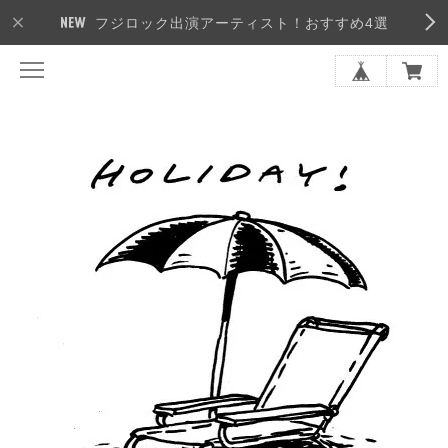
フジロック出演アーティスト！おすすめ4選