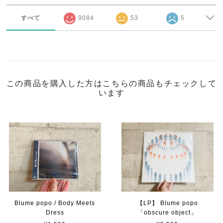
すべて
9084
53
5
この商品を購入した方はこちらの商品もチェックして
います
【LP】 Blume popo
Blume popo / Body Meets
「obscure object」
Dress