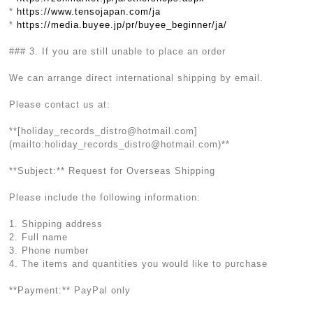
*
https://www.tensojapan.com/ja
*
https://media.buyee.jp/pr/buyee_beginner/ja/
### 3. If you are still unable to place an order
We can arrange direct international shipping by email.
Please contact us at:
**[
holiday_records_distro@hotmail.com
]
(mailto:
holiday_records_distro@hotmail.com
)**
**Subject:** Request for Overseas Shipping
Please include the following information:
1. Shipping address
2. Full name
3. Phone number
4. The items and quantities you would like to purchase
**Payment:** PayPal only