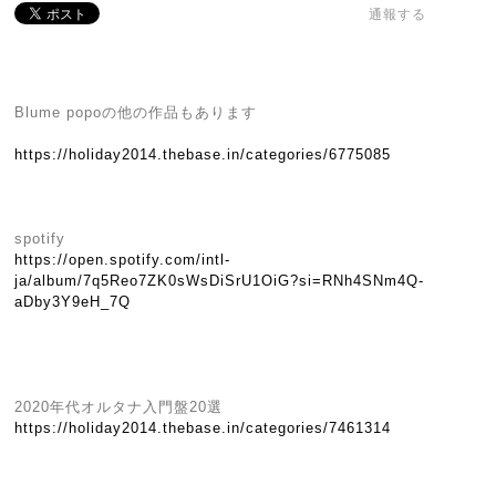
通報する
Blume popoの他の作品もあります
https://holiday2014.thebase.in/categories/6775085
spotify
https://open.spotify.com/intl-
ja/album/7q5Reo7ZK0sWsDiSrU1OiG?si=RNh4SNm4Q-
aDby3Y9eH_7Q
2020年代オルタナ入門盤20選
https://holiday2014.thebase.in/categories/7461314