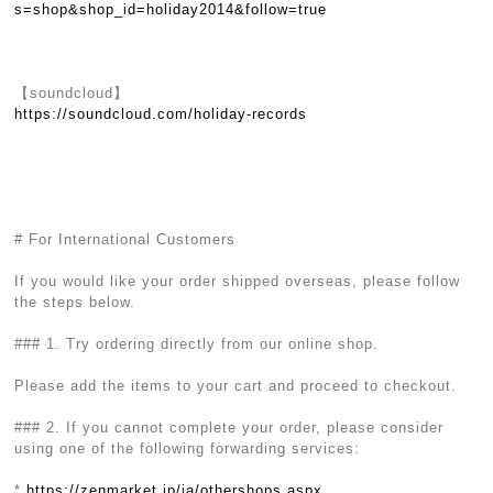
s=shop&shop_id=holiday2014&follow=true
【soundcloud】
https://soundcloud.com/holiday-records
# For International Customers
If you would like your order shipped overseas, please follow
the steps below.
### 1. Try ordering directly from our online shop.
Please add the items to your cart and proceed to checkout.
### 2. If you cannot complete your order, please consider
using one of the following forwarding services:
*
https://zenmarket.jp/ja/othershops.aspx