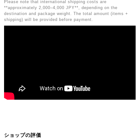
Please note that international shipping costs are
**approximately 2,000–4,000 JPY**, depending on the
destination and package weight. The total amount (items +
shipping) will be provided before payment.
ショップの評価