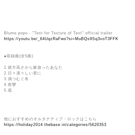
Blume popo - "Test for Texture of Text" official trailer
https://youtu.be/_64UqzRaFwo?si=MuBQs9Sq3voT3FFK
●収録曲(全5曲)
1.彼方高さから躰放ったあなた
2.日々凛々しい君に
3.渦つむぐ冬
4.痙攣
5.底
他におすすめのオルタナティブ・ロックはこちら
https://holiday2014.thebase.in/categories/5620353