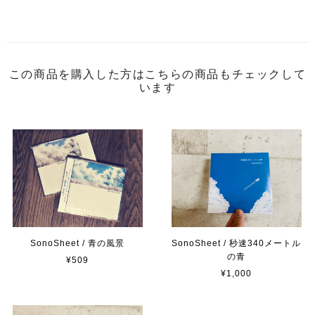
この商品を購入した方はこちらの商品もチェックして
います
SonoSheet / 青の風景
SonoSheet / 秒速340メートル
の青
¥509
¥1,000