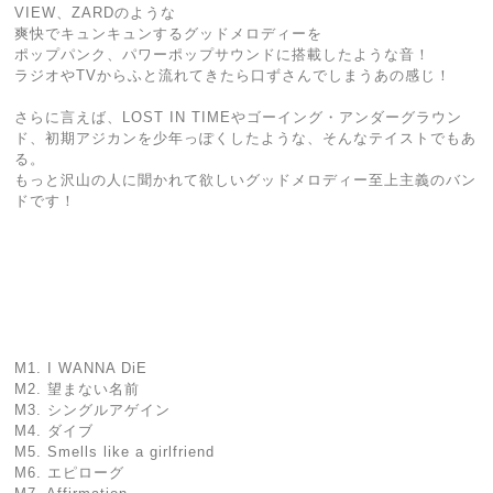
VIEW、ZARDのような
爽快でキュンキュンするグッドメロディーを
ポップパンク、パワーポップサウンドに搭載したような音！
ラジオやTVからふと流れてきたら口ずさんでしまうあの感じ！
さらに言えば、LOST IN TIMEやゴーイング・アンダーグラウン
ド、初期アジカンを少年っぽくしたような、そんなテイストでもあ
る。
もっと沢山の人に聞かれて欲しいグッドメロディー至上主義のバン
ドです！
M1. I WANNA DiE
M2. 望まない名前
M3. シングルアゲイン
M4. ダイブ
M5. Smells like a girlfriend
M6. エピローグ