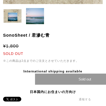
SonoSheet / 君滲む青
¥1,800
SOLD OUT
※この商品は2点までのご注文とさせていただきます。
International shipping available
Sold out
日本国内にお住まいの方向け
通報する