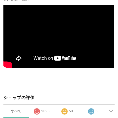
M7. Affirmation
ショップの評価
すべて
9093
53
5