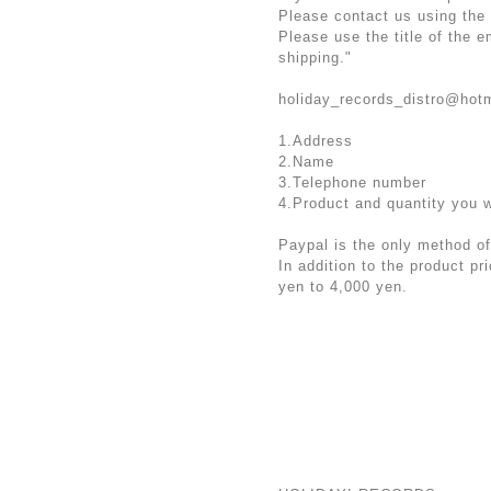
Please contact us using the
Please use the title of the 
shipping."
holiday_records_distro@hot
1.Address
2.Name
3.Telephone number
4.Product and quantity you 
Paypal is the only method of
In addition to the product p
yen to 4,000 yen.