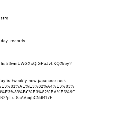
】
istro
iday_records
】
playlist/3wmUWGXcQiGPaJvLKQ2kby?
laylist/weekly-new-japanese-rock-
%E3%81%AE%E3%82%A4%E3%83%
3%E3%83%BC%E3%82%BA%E6%9C
/pl.u-8aAVpqbCNdR17E