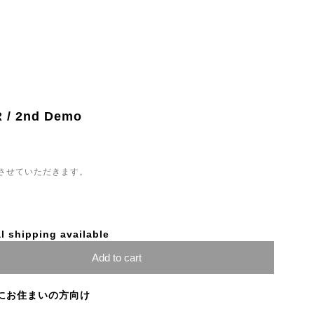
 / 2nd Demo
させていただきます。
l shipping available
Add to cart
にお住まいの方向け