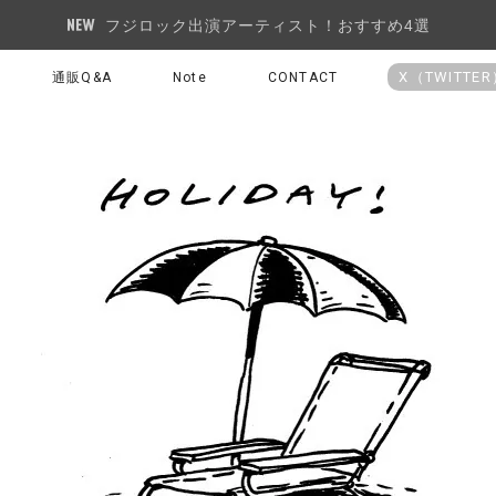
フジロック出演アーティスト！おすすめ4選
X（TWITTE
通販Q&A
Note
CONTACT