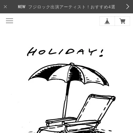
フジロック出演アーティスト！おすすめ4選