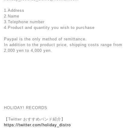
1.Address
2.Name
3.Telephone number
4.Product and quantity you wish to purchase
Paypal is the only method of remittance.
In addition to the product price, shipping costs range from
2,000 yen to 4,000 yen.
HOLIDAY! RECORDS
【Twitter おすすめバンド紹介】
https://twitter.com/holiday_distro