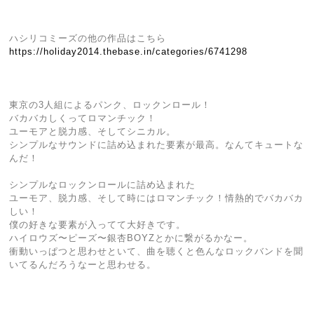
ハシリコミーズの他の作品はこちら
https://holiday2014.thebase.in/categories/6741298
東京の3人組によるパンク、ロックンロール！
バカバカしくってロマンチック！
ユーモアと脱力感、そしてシニカル。
シンプルなサウンドに詰め込まれた要素が最高。なんてキュートな
んだ！
シンプルなロックンロールに詰め込まれた
ユーモア、脱力感、そして時にはロマンチック！情熱的でバカバカ
しい！
僕の好きな要素が入ってて大好きです。
ハイロウズ〜ピーズ〜銀杏BOYZとかに繋がるかなー。
衝動いっぱつと思わせといて、曲を聴くと色んなロックバンドを聞
いてるんだろうなーと思わせる。