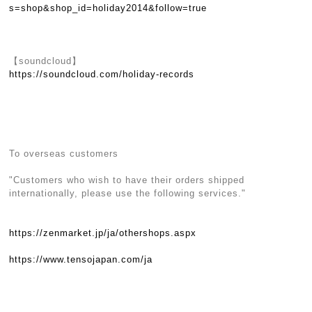
s=shop&shop_id=holiday2014&follow=true
【soundcloud】
https://soundcloud.com/holiday-records
To overseas customers
"Customers who wish to have their orders shipped
internationally, please use the following services."
https://zenmarket.jp/ja/othershops.aspx
https://www.tensojapan.com/ja