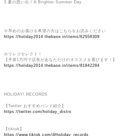
3.夏の思い出 / A Brighter Summer Day
※早めのお届けを希望の方はこちらをお読みください
https://holiday2014.thebase.in/items/62558309
ホリレコセレクト！
【予算1万円で店長があなただけのオススメを選びます！】
https://holiday2014.thebase.in/items/81842284
HOLIDAY! RECORDS
【Twitter おすすめバンド紹介】
https://twitter.com/holiday_distro
【tiktok】
https://www.tiktok.com/@holiday_records