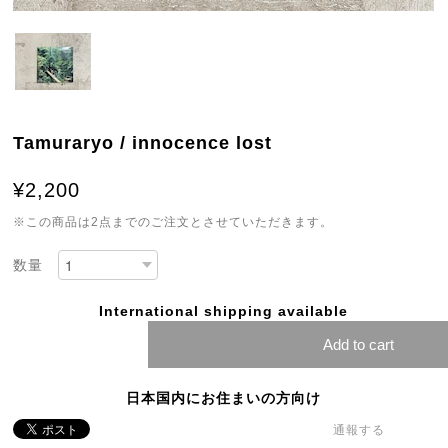
Tamuraryo / innocence lost
¥2,200
※この商品は2点までのご注文とさせていただきます。
数量
International shipping available
Add to cart
日本国内にお住まいの方向け
通報する