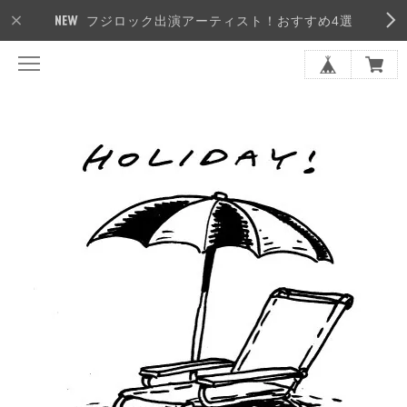
フジロック出演アーティスト！おすすめ4選