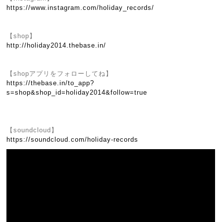
https://www.instagram.com/holiday_records/
【shop】
http://holiday2014.thebase.in/
【shopアプリをフォローしてね】
https://thebase.in/to_app?
s=shop&shop_id=holiday2014&follow=true
【soundcloud】
https://soundcloud.com/holiday-records