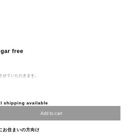
ugar free
させていただきます。
l shipping available
Add to cart
にお住まいの方向け