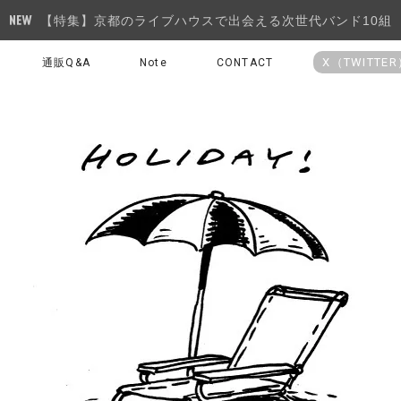
【特集】京都のライブハウスで出会える次世代バンド10組
X（TWITTE
通販Q&A
Note
CONTACT