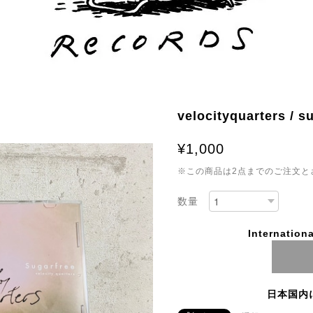
velocityquarters / s
¥1,000
※この商品は2点までのご注文と
数量
Internationa
日本国内