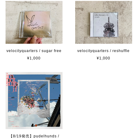
velocityquarters / sugar free
velocityquarters / reshuffle
¥1,000
¥1,000
【8/19発売】pudelhunds /