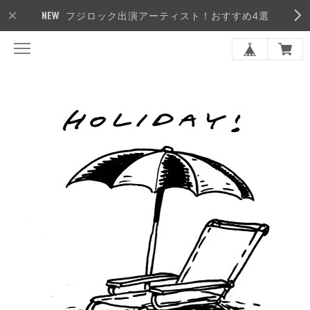
フジロック出演アーティスト！おすすめ4選