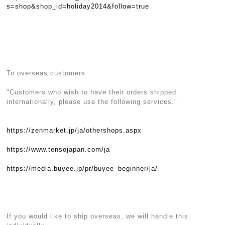
s=shop&shop_id=holiday2014&follow=true
To overseas customers
"Customers who wish to have their orders shipped
internationally, please use the following services."
https://zenmarket.jp/ja/othershops.aspx
https://www.tensojapan.com/ja
https://media.buyee.jp/pr/buyee_beginner/ja/
If you would like to ship overseas, we will handle this