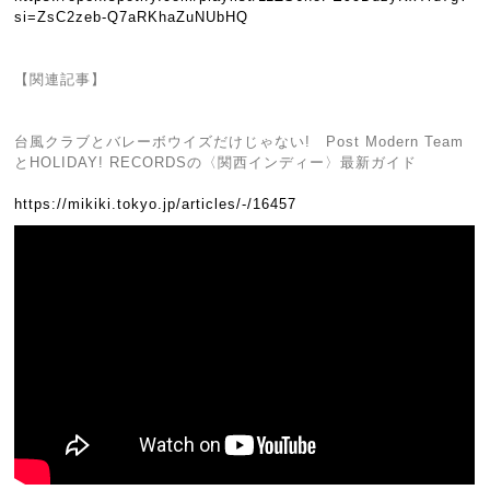
si=ZsC2zeb-Q7aRKhaZuNUbHQ
【関連記事】
台風クラブとバレーボウイズだけじゃない! Post Modern Team
とHOLIDAY! RECORDSの〈関西インディー〉最新ガイド
https://mikiki.tokyo.jp/articles/-/16457