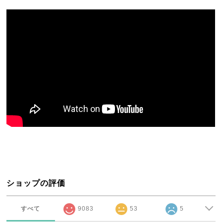
ショップの評価
すべて
9083
53
5