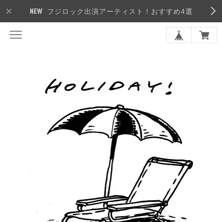
フジロック出演アーティスト！おすすめ4選