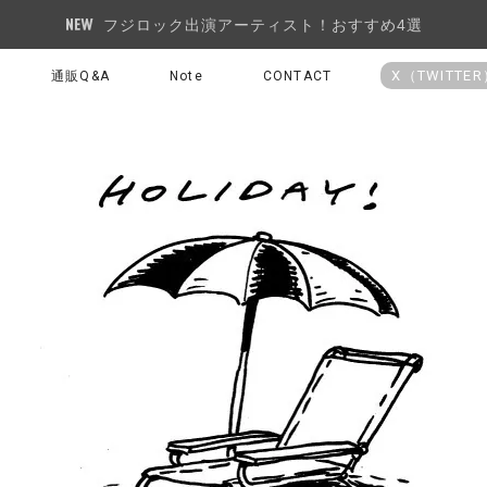
フジロック出演アーティスト！おすすめ4選
X（TWITTE
通販Q&A
Note
CONTACT