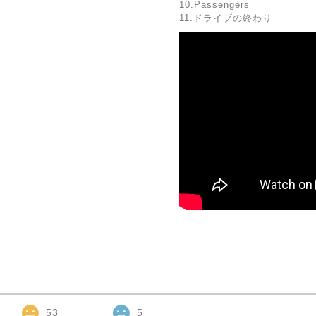
10.Passengers
11.ドライブの終わり
53
5