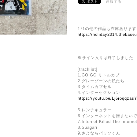
通報する
171の他の作品も在庫あります
https://holiday2014.thebase
※サイン入りは終了しました
[tracklist]
1.GO GO リトルカブ
2.グレーゾーンの私たち
3.タイムカプセル
4.インターセクション
https://youtu.be/Lj6roqqz
5.レンチキュラー
6.インターネットを憎まない
7.Internet Killed The Interne
8.Suagari
9.さよならパッソくん