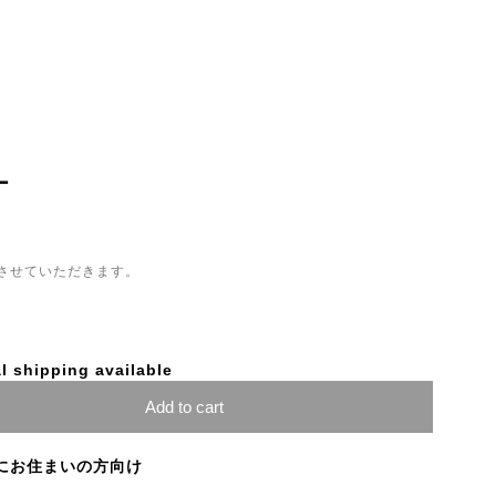
ー
させていただきます。
l shipping available
Add to cart
にお住まいの方向け