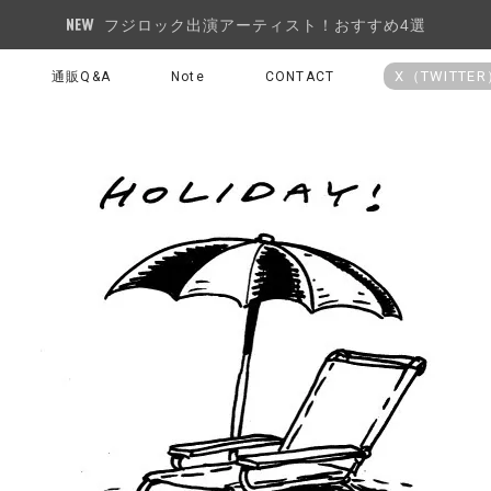
フジロック出演アーティスト！おすすめ4選
X（TWITTE
通販Q&A
Note
CONTACT