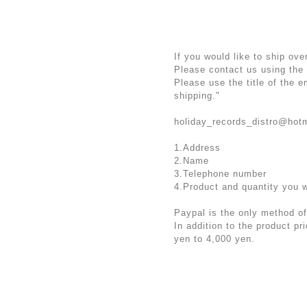
If you would like to ship ove
Please contact us using the
Please use the title of the 
shipping."
holiday_records_distro@hot
1.Address
2.Name
3.Telephone number
4.Product and quantity you 
Paypal is the only method of
In addition to the product p
yen to 4,000 yen.