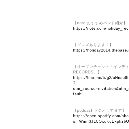
【note おすすめバンド紹介】
https://note.com/holiday_re
【グッズあります！】
https://holiday2014.thebase.
【オープンチャット「インディーズ
RECORDS」】
https://line.me/ti/g2/uNns
?
utm_source=invitation&utm
fault
【podcast ラジオしてます】
https://open.spotify.com/
si=Wimf3JLCQxqKcEkpkz6Q