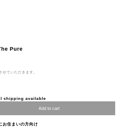
The Pure
させていただきます。
l shipping available
Add to cart
にお住まいの方向け