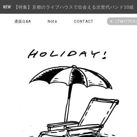
【特集】京都のライブハウスで出会える次世代バンド10組
X（TWITTE
通販Q&A
Note
CONTACT