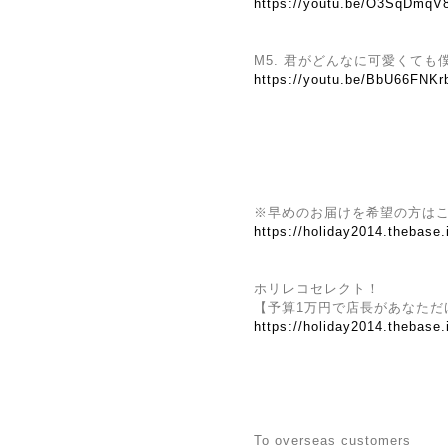
https://youtu.be/O3SqDmq
M5. 君がどんなに可愛くても
https://youtu.be/BbU66F
※早めのお届けを希望の方は
https://holiday2014.thebase
ホリレコセレクト！
【予算1万円で店長があなただ
https://holiday2014.thebase
To overseas customers