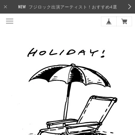
フジロック出演アーティスト！おすすめ4選