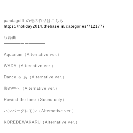
pandagolff の他の作品はこちら
https://holiday2014.thebase.in/categories/7121777
収録曲
――――――――――
Aquarium（Alternative ver.）
WADA（Alternative ver.）
Dance ＆ あ（Alternative ver.）
影の中へ（Alternative ver.）
Rewind the time（Sound only）
ハンバーグレモン（Alternative ver.）
KOREDEWAKARU（Alternative ver.）