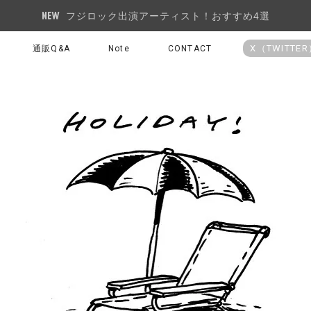
フジロック出演アーティスト！おすすめ4選
X（TWITTE
通販Q&A
Note
CONTACT