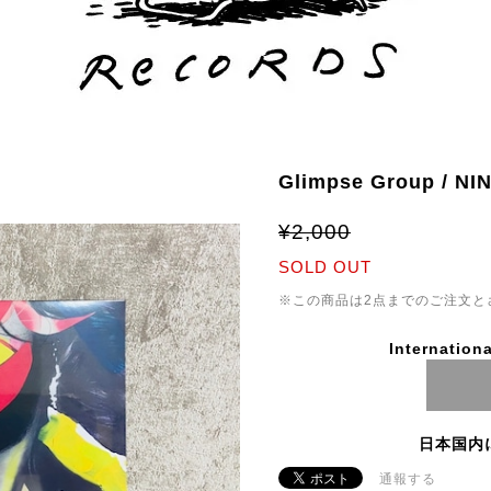
Glimpse Group / NI
¥2,000
SOLD OUT
※この商品は2点までのご注文と
Internationa
日本国内
通報する