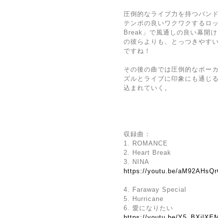
圧倒的なライブ力を持つバン
テンポの良いワクワクするロック
Break」で風通しの良い幕
の彼らよりも、とっつきやすい印
ですね！
その後の曲では圧倒的なボー
ズルとライブに印象にも通じ
込まれていく。
収録曲：
1. ROMANCE
2. Heart Break
3. NINA
https://youtu.be/aM92AHs
4. Faraway Special
5. Hurricane
6. 愛になりたい
https://youtu.be/Y5_BXjl