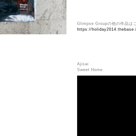
Glimpse Groupの他の作品
https://holiday2014.thebase
Ajisai
Sweet Home