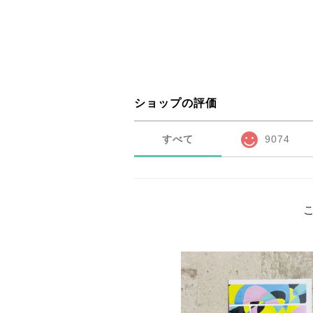
ショップの評価
すべて
9074