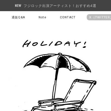
フジロック出演アーティスト！おすすめ4選
X（TWITTE
通販Q&A
Note
CONTACT