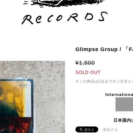
Glimpse Group / 「
¥1,800
SOLD OUT
※この商品は2点までのご注文と
Internationa
日本国内
通報する