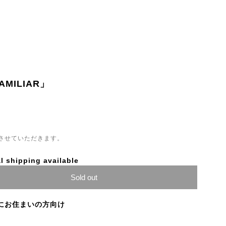
FAMILIAR」
させていただきます。
l shipping available
Sold out
にお住まいの方向け