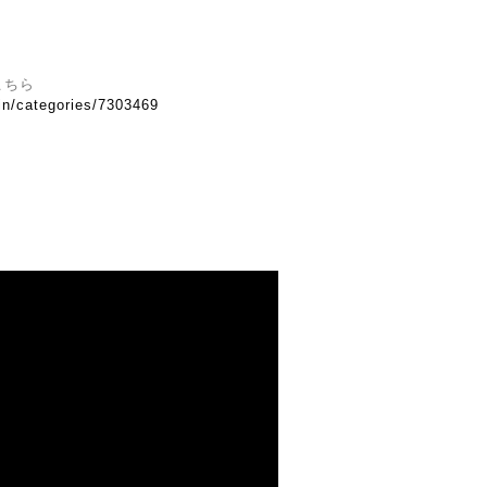
はこちら
.in/categories/7303469