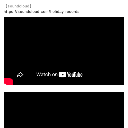
【soundcloud】
https://soundcloud.com/holiday-records