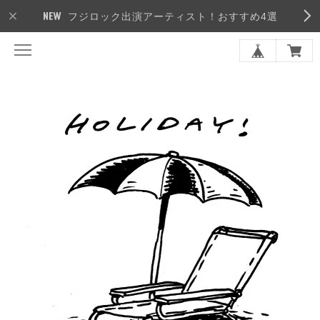
フジロック出演アーティスト！おすすめ4選