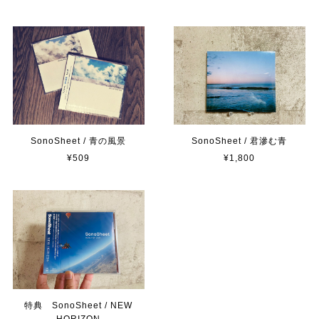
SonoSheet / 青の風景
SonoSheet / 君滲む青
¥509
¥1,800
特典 SonoSheet / NEW