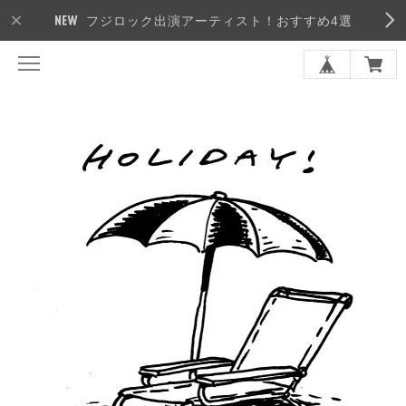
フジロック出演アーティスト！おすすめ4選