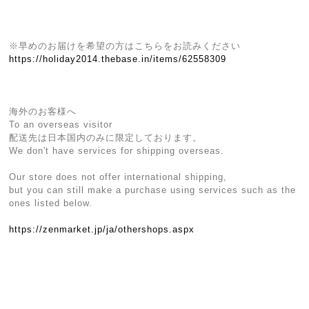
※早めのお届けを希望の方はこちらをお読みください
https://holiday2014.thebase.in/items/62558309
海外のお客様へ
To an overseas visitor
配送先は日本国内のみに限定しております。
We don't have services for shipping overseas.
Our store does not offer international shipping,
but you can still make a purchase using services such as the
ones listed below.
https://zenmarket.jp/ja/othershops.aspx