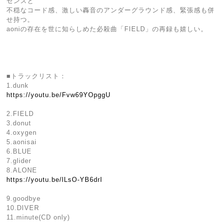
センスと
不穏なコード感、激しい轟音のアンダーグラウンド感、緊張感も併
せ持つ。
aoniの存在を世に知らしめた必殺曲「FIELD」の再録も嬉しい。
■トラックリスト：
1.dunk
https://youtu.be/Fvw69YOpggU
2.FIELD
3.donut
4.oxygen
5.aonisai
6.BLUE
7.glider
8.ALONE
https://youtu.be/lLsO-YB6drI
9.goodbye
10.DIVER
11.minute(CD only)