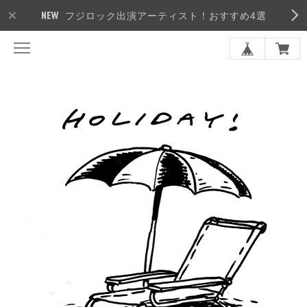
フジロック出演アーティスト！おすすめ4選