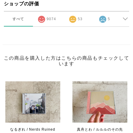
ショップの評価
すべて
9074
53
5
この商品を購入した方はこちらの商品もチェックして
います
なるぎれ / Nerds Ruined
真舟とわ / ルルルのその先