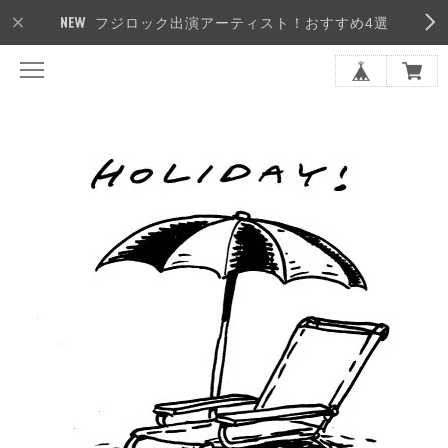
フジロック出演アーティスト！おすすめ4選