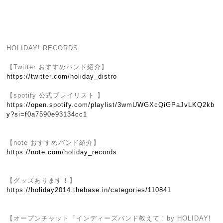
HOLIDAY! RECORDS
【Twitter おすすめバンド紹介】
https://twitter.com/holiday_distro
【spotify 公式プレイリスト 】
https://open.spotify.com/playlist/3wmUWGXcQiGPaJvLKQ2kb
y?si=f0a7590e93134cc1
【note おすすめバンド紹介】
https://note.com/holiday_records
【グッズあります！】
https://holiday2014.thebase.in/categories/110841
【オープンチャット「インディーズバンド教えて！by HOLIDAY!