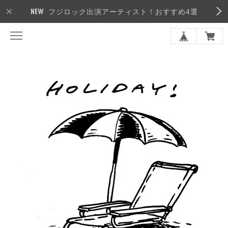
フジロック出演アーティスト！おすすめ4選