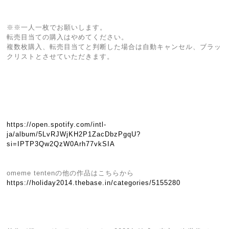
※※一人一枚でお願いします。
転売目当ての購入はやめてください。
複数枚購入、転売目当てと判断した場合は自動キャンセル、ブラッ
クリストとさせていただきます。
https://open.spotify.com/intl-
ja/album/5LvRJWjKH2P1ZacDbzPgqU?
si=IPTP3Qw2QzW0Arh77vkSIA
omeme tentenの他の作品はこちらから
https://holiday2014.thebase.in/categories/5155280