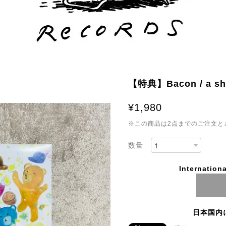
【特典】Bacon / a sho
¥1,980
※この商品は2点までのご注文と
数量
Internationa
日本国内