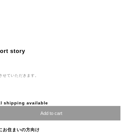
rt story
させていただきます。
l shipping available
Add to cart
にお住まいの方向け