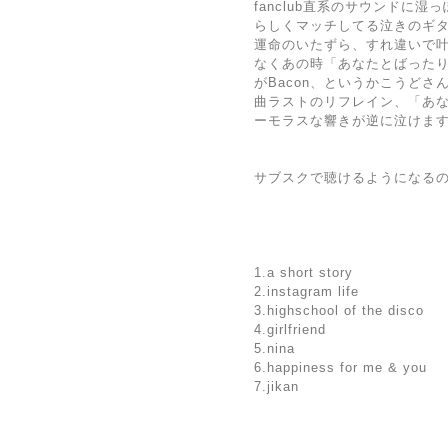
fanclub直系のサウンドに湿
らしくマッチしてる泣きのギ
運命のいたずら、すれ違いで
なくあの時「あなたとばった
がBacon、というかこうどさ
曲ラストのリフレイン、「あ
ーモラスな響きが逆に泣けま
サブスクで聴けるようになる
1.a short story
2.instagram life
3.highschool of the disco
4.girlfriend
5.nina
6.happiness for me & you
7.jikan