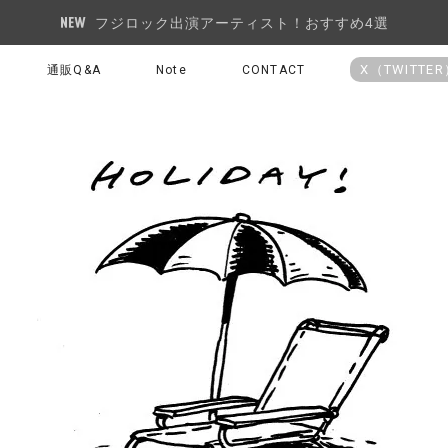
フジロック出演アーティスト！おすすめ4選
X（TWITTE
通販Q&A
Note
CONTACT