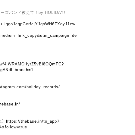
バンド教えて！by HOLIDAY!
u8tu_iqgoJcqpGxrfcjYJqoWH6FXqyJ1cw
_medium=link_copy&utm_campaign=de
show/4jWRAMOlIyrZ5vBi8OQmFC?
gA&dl_branch=1
nstagram.com/holiday_records/
hebase.in/
ね】
https://thebase.in/to_app?
4&follow=true