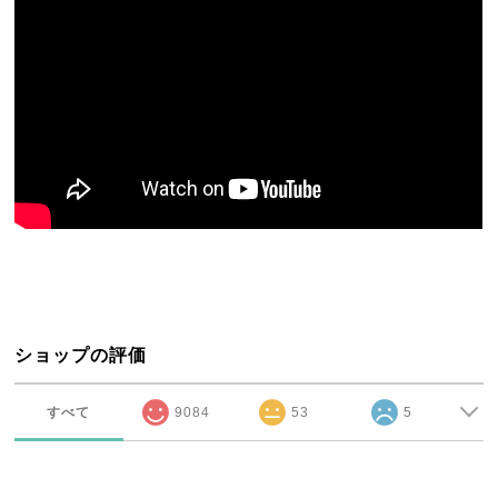
ショップの評価
すべて
9084
53
5