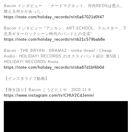
Bacon インタビュー 「ナードマグネット、河内REDSは恩人。
燃える何かがあった」
https://note.com/holiday_records/n/n5a67021d0f47
Bacon インタビュー "アジカン、ART-SCHOOL、テルスター...下
北系ギターロックシーン時代のバンドとの交流"
https://note.com/holiday_records/n/nb21c579bab8e
Bacon・THE BRYAN・DRAMAZ・strike three!・Cheap
Audio・HOLIDAY! RECORDS のオススメバンド紹介 第5回｜
HOLIDAY! RECORDS #note
https://note.com/holiday_records/n/nba87d1bf6b0d
【インスタライブ動画】
【弾き語り】Bacon こうどたくや 2020.11.8
https://www.instagram.com/tv/CHUr2CdJenm/