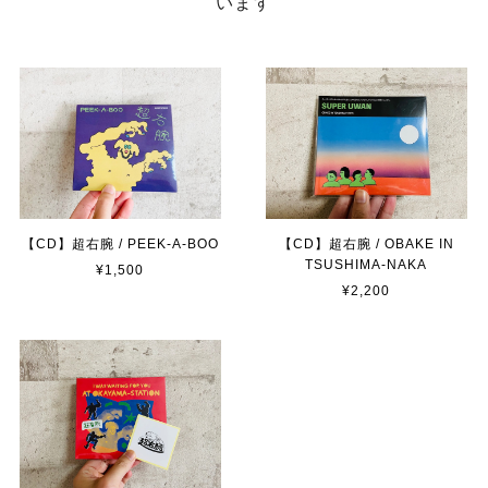
います
【CD】超右腕 / PEEK-A-BOO
【CD】超右腕 / OBAKE IN
TSUSHIMA-NAKA
¥1,500
¥2,200