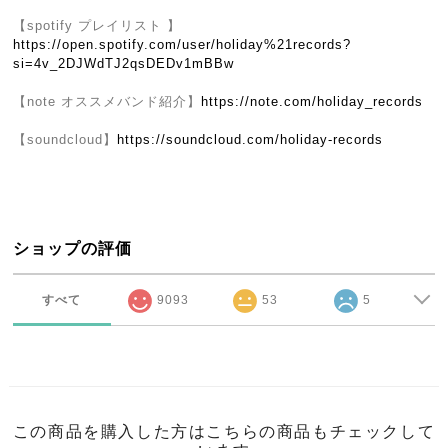
【spotify プレイリスト 】
https://open.spotify.com/user/holiday%21records?
si=4v_2DJWdTJ2qsDEDv1mBBw
【note オススメバンド紹介】
https://note.com/holiday_records
【soundcloud】
https://soundcloud.com/holiday-records
ショップの評価
すべて
9093
53
5
この商品を購入した方はこちらの商品もチェックして