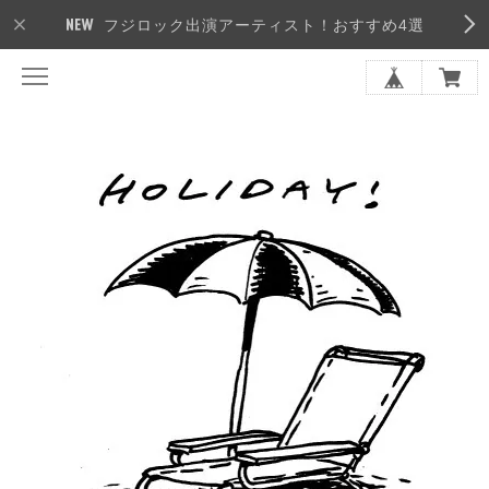
フジロック出演アーティスト！おすすめ4選