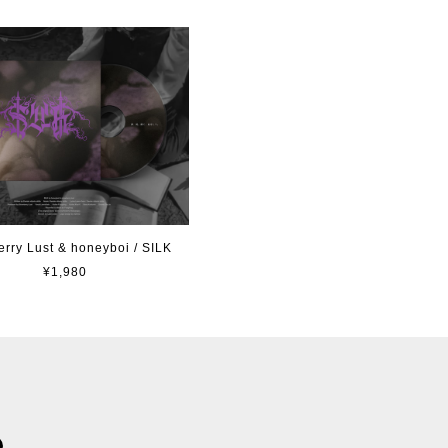
erry Lust & honeyboi / SILK
¥1,980