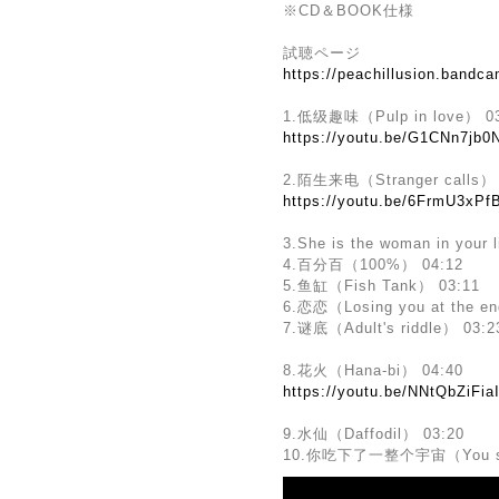
※CD＆BOOK仕様
試聴ページ
https://peachillusion.band
1.低级趣味（Pulp in love） 03
https://youtu.be/G1CNn7jb0
2.陌生来电（Stranger calls） 
https://youtu.be/6FrmU3xPf
3.She is the woman in your l
4.百分百（100%） 04:12
5.鱼缸（Fish Tank） 03:11
6.恋恋（Losing you at the en
7.谜底（Adult's riddle） 03:2
8.花火（Hana-bi） 04:40
https://youtu.be/NNtQbZiFia
9.水仙（Daffodil） 03:20
10.你吃下了一整个宇宙（You swal