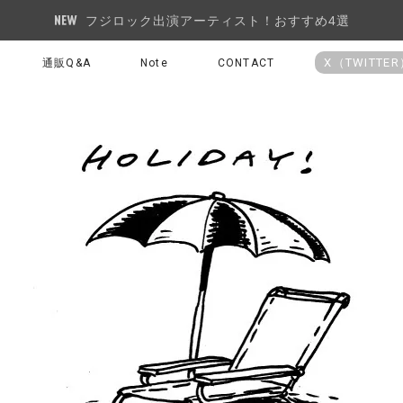
フジロック出演アーティスト！おすすめ4選
X（TWITTE
通販Q&A
Note
CONTACT