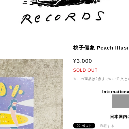
桃子假象 Peach Illus
¥3,000
SOLD OUT
※この商品は2点までのご注文と
Internationa
日本国内
通報する