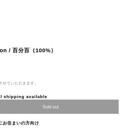
ion / 百分百（100​%​）
させていただきます。
l shipping available
Sold out
にお住まいの方向け