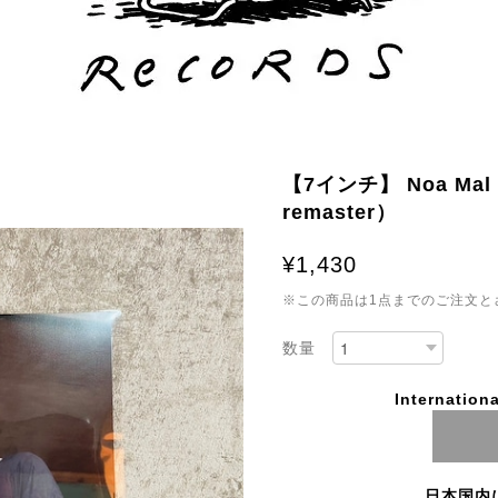
【7インチ】 Noa Mal /
remaster）
¥1,430
※この商品は1点までのご注文と
数量
Internationa
日本国内