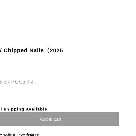
 Chipped Nails（2025
させていただきます。
l shipping available
Add to cart
にお住まいの方向け