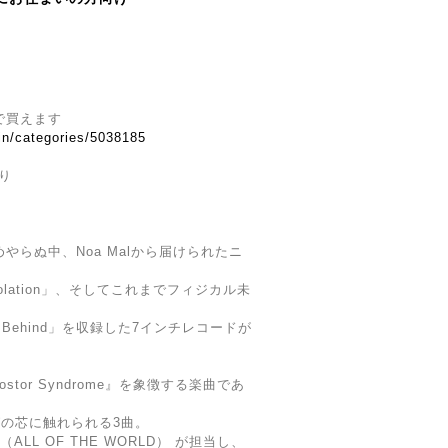
らで買えます
.in/categories/5038185
り
めやらぬ中、Noa Malから届けられたニ
「Isolation」、そしてこれまでフィジカル未
Leave Behind」を収録した7インチレコードが
tor Syndrome』を象徴する楽曲であ
ングの芯に触れられる3曲。
a（ALL OF THE WORLD） が担当し、