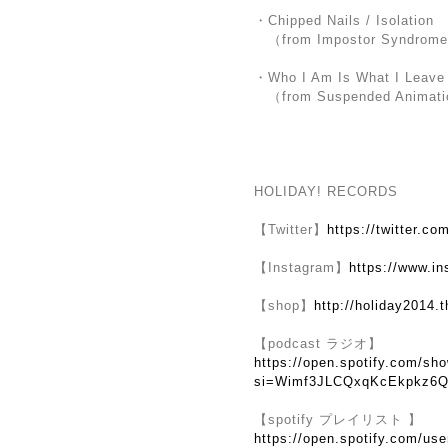
・Chipped Nails / Isolation
（from Impostor Syndrom
・Who I Am Is What I Leave
（from Suspended Animati
HOLIDAY! RECORDS
【Twitter】
https://twitter.co
【Instagram】
https://www.i
【shop】
http://holiday2014.t
【podcast ラジオ】
https://open.spotify.com/
si=Wimf3JLCQxqKcEkpkz6Q
【spotify プレイリスト 】
https://open.spotify.com/us