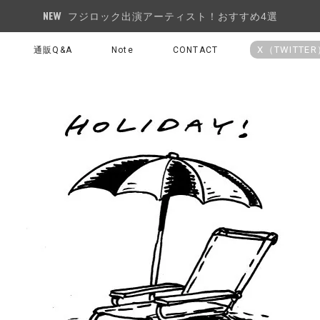
フジロック出演アーティスト！おすすめ4選
X（TWITTE
通販Q&A
Note
CONTACT