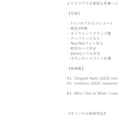
よりクリアで立体的な音像へ
【仕様】
・7インチアナログレコード
・限定200枚
・ギャラクシーブラック盤
・ナンバリング入り
・Noa Malフォト封入
・歌詞カード付き
・galaxyシール付き
・ダウンロードコード付属
【収録曲】
A1. Chipped Nails (2025 rem
A2. Isolation (2025 remaster
B1. Who I Am Is What I Lea
【オリジナル収録作品】