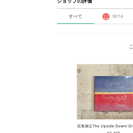
ショップの評価
すべて
9074
完美倒立The Upside Down/ Dr