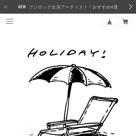
フジロック出演アーティスト！おすすめ4選