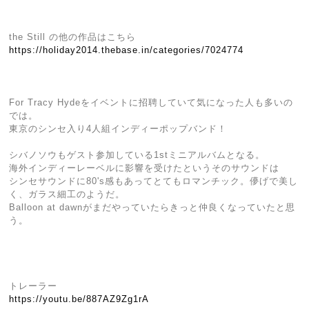
the Still の他の作品はこちら
https://holiday2014.thebase.in/categories/7024774
For Tracy Hydeをイベントに招聘していて気になった人も多いの
では。
東京のシンセ入り4人組インディーポップバンド！
シバノソウもゲスト参加している1stミニアルバムとなる。
海外インディーレーベルに影響を受けたというそのサウンドは
シンセサウンドに80's感もあってとてもロマンチック。儚げで美し
く、ガラス細工のようだ。
Balloon at dawnがまだやっていたらきっと仲良くなっていたと思
う。
トレーラー
https://youtu.be/887AZ9Zg1rA