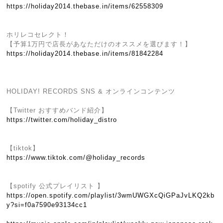
https://holiday2014.thebase.in/items/62558309
ホリレコセレクト！
【予算1万円で店長があなただけのオススメを選びます！】
https://holiday2014.thebase.in/items/81842284
HOLIDAY! RECORDS SNS & オンラインコンテンツ
【Twitter おすすめバンド紹介】
https://twitter.com/holiday_distro
【tiktok】
https://www.tiktok.com/@holiday_records
【spotify 公式プレイリスト 】
https://open.spotify.com/playlist/3wmUWGXcQiGPaJvLKQ2kb
y?si=f0a7590e93134cc1