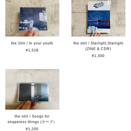
the Still / In your youth
the still / Starlight,Starlight
(ZINE & CDR)
¥1,528
¥1,300
the still / Songs for
shapeless things (テープ）
¥1,200