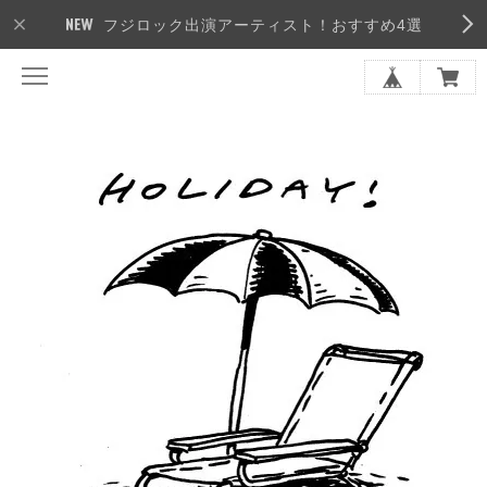
フジロック出演アーティスト！おすすめ4選