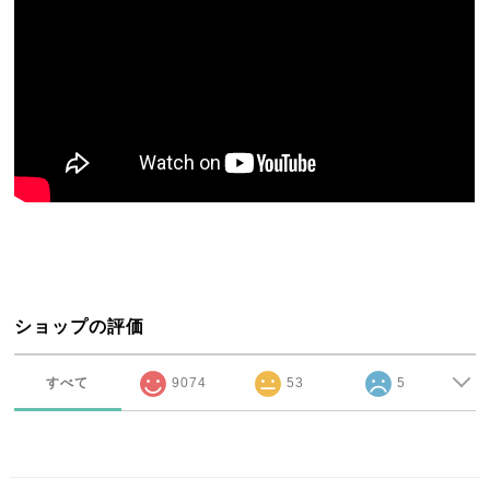
ショップの評価
すべて
9074
53
5