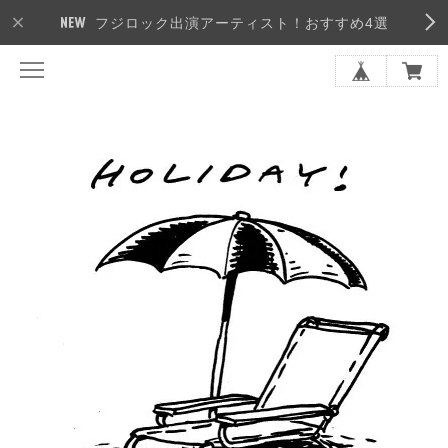
フジロック出演アーティスト！おすすめ4選